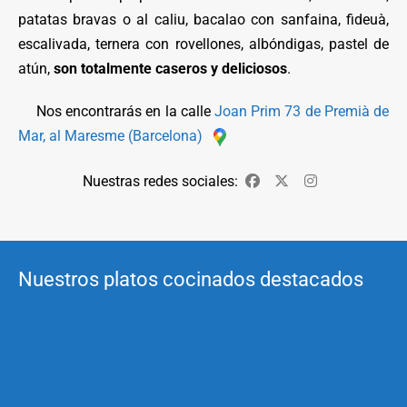
patatas bravas o al caliu, bacalao con sanfaina, fideuà,
escalivada, ternera con rovellones, albóndigas, pastel de
atún,
son totalmente caseros y deliciosos
.
Nos encontrarás en la calle
Joan Prim 73 de Premià de
Mar, al Maresme (Barcelona)
Nuestras redes sociales:
Facebook
Twitter
Instagram
Nuestros platos cocinados destacados