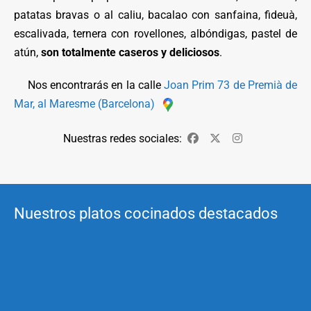
patatas bravas o al caliu, bacalao con sanfaina, fideuà,
escalivada, ternera con rovellones, albóndigas, pastel de
atún,
son totalmente caseros y deliciosos
.
Nos encontrarás en la calle
Joan Prim 73 de Premià de
Mar, al Maresme (Barcelona)
Nuestras redes sociales:
Facebook
Twitter
Instagram
Nuestros platos cocinados destacados