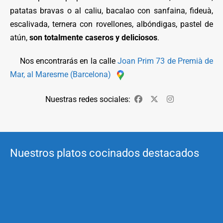
patatas bravas o al caliu, bacalao con sanfaina, fideuà,
escalivada, ternera con rovellones, albóndigas, pastel de
atún,
son totalmente caseros y deliciosos
.
Nos encontrarás en la calle
Joan Prim 73 de Premià de
Mar, al Maresme (Barcelona)
Nuestras redes sociales:
Facebook
Twitter
Instagram
Nuestros platos cocinados destacados